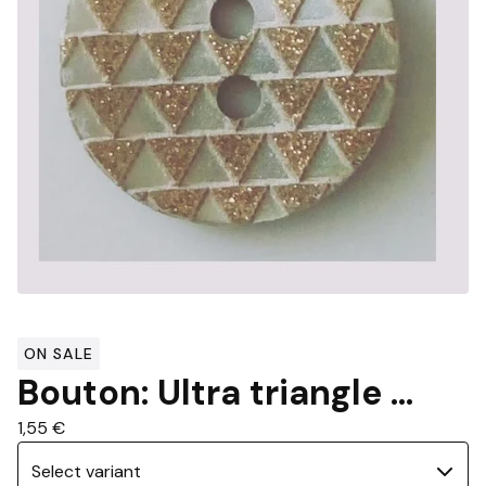
ON SALE
Bouton: Ultra triangle ...
1,55
€