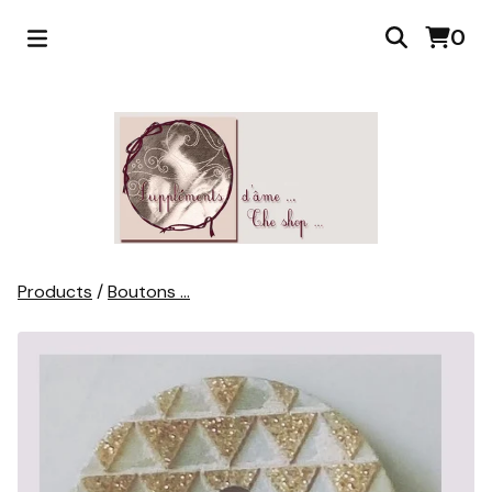
0
Products
/
Boutons ...