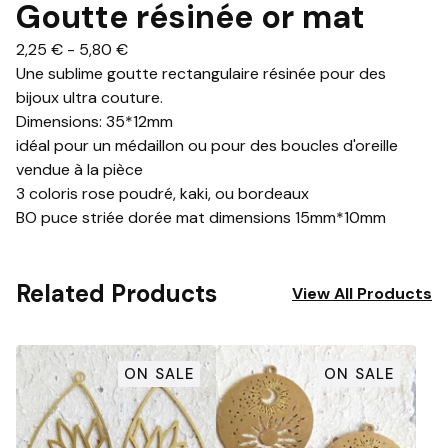
Goutte résinée or mat
2,25
€
-
5,80
€
Une sublime goutte rectangulaire résinée pour des
bijoux ultra couture.
Dimensions: 35*12mm
idéal pour un médaillon ou pour des boucles d'oreille
vendue à la pièce
3 coloris rose poudré, kaki, ou bordeaux
BO puce striée dorée mat dimensions 15mm*10mm
Related Products
View All Products
ON SALE
ON SALE