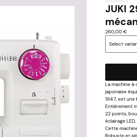
JUKI 2
mécan
260,00
€
La machine à 
japonaise équ
1947, est une
Entièrement 
22 points, bo
éclairage LED,
Cette machine
Robuste et sim