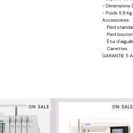
- Dimensions (l
- Poids 5.9 Kg
Accessoires:
Pied standa
Pied bouton
Étui d'aiguill
Canettes.
GARANTIE 5 AN
ON SALE
ON SALE