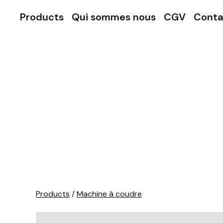
Products
Qui sommes nous
CGV
Conta
Products
/
Machine à coudre