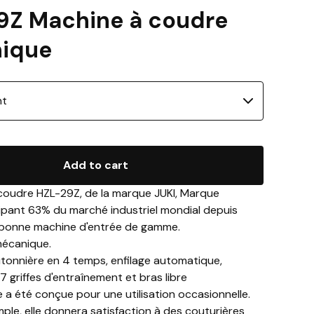
9Z Machine à coudre
ique
Add to cart
coudre HZL-29Z, de la marque JUKI, Marque
ipant 63% du marché industriel mondial depuis
 bonne machine d'entrée de gamme.
mécanique.
utonnière en 4 temps, enfilage automatique,
 7 griffes d'entraînement et bras libre
 a été conçue pour une utilisation occasionnelle.
ple, elle donnera satisfaction à des couturières