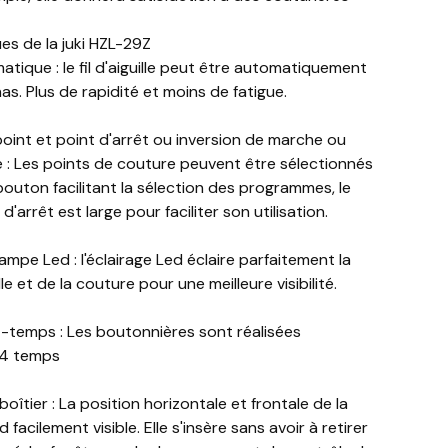
es de la juki HZL-29Z
atique : le fil d'aiguille peut être automatiquement
has. Plus de rapidité et moins de fatigue.
oint et point d'arrêt ou inversion de marche ou
e : Les points de couture peuvent être sélectionnés
outon facilitant la sélection des programmes, le
 d'arrêt est large pour faciliter son utilisation.
lampe Led : l'éclairage Led éclaire parfaitement la
lle et de la couture pour une meilleure visibilité.
-temps : Les boutonnières sont réalisées
 4 temps
oîtier : La position horizontale et frontale de la
 facilement visible. Elle s'insère sans avoir à retirer