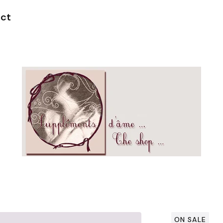
ct
ON SALE