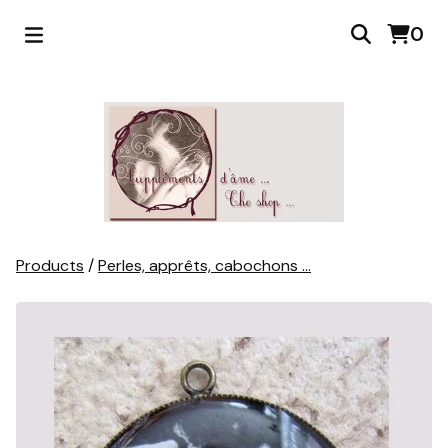
0
Products
/
Perles, apprêts, cabochons ...