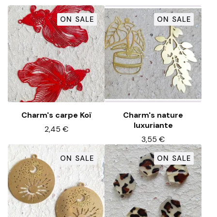
ON SALE
ON SALE
Charm's carpe Koï
Charm's nature
luxuriante
2,45
€
3,55
€
ON SALE
ON SALE