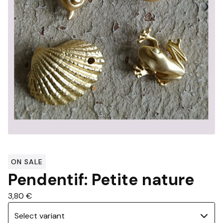
ON SALE
Pendentif: Petite nature
3,80
€