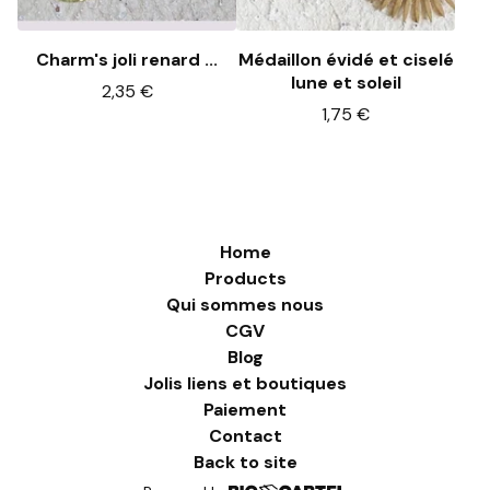
Charm's joli renard ...
Médaillon évidé et ciselé
lune et soleil
2,35
€
1,75
€
Home
Products
Qui sommes nous
CGV
Blog
Jolis liens et boutiques
Paiement
Contact
Back to site