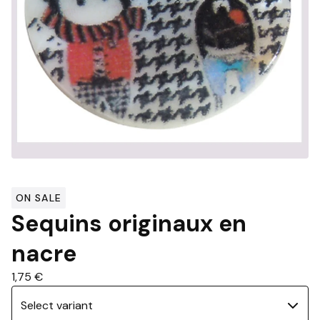
ON SALE
Sequins originaux en
nacre
1,75
€