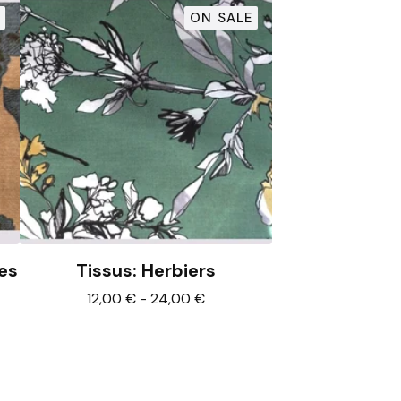
ON SALE
hes
Tissus: Herbiers
12,00
€
-
24,00
€