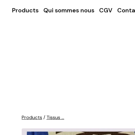
Products
Qui sommes nous
CGV
Conta
Products
/
Tissus ...