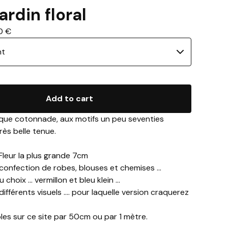
ardin floral
00
€
Add to cart
ique cotonnade, aux motifs un peu seventies
ès belle tenue.
 Fleur la plus grande 7cm
 confection de robes, blouses et chemises ...
choix ... vermillon et bleu klein ...
ifférents visuels .... pour laquelle version craquerez
les sur ce site par 50cm ou par 1 mètre.