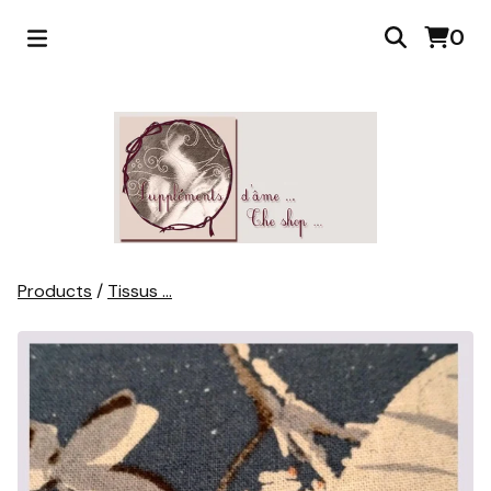
0
Products
/
Tissus ...