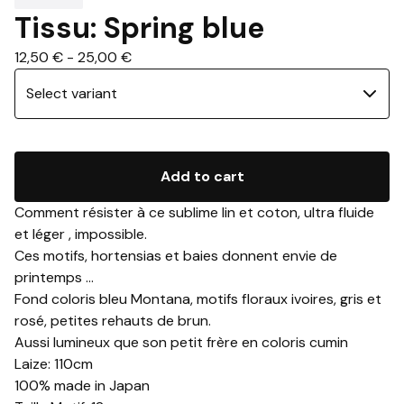
Tissu: Spring blue
12,50
€
-
25,00
€
Add to cart
Comment résister à ce sublime lin et coton, ultra fluide
et léger , impossible.
Ces motifs, hortensias et baies donnent envie de
printemps ...
Fond coloris bleu Montana, motifs floraux ivoires, gris et
rosé, petites rehauts de brun.
Aussi lumineux que son petit frère en coloris cumin
Laize: 110cm
100% made in Japan