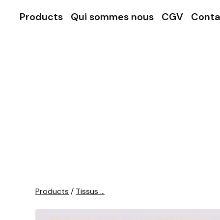
Products
Qui sommes nous
CGV
Conta
Products
/
Tissus ...