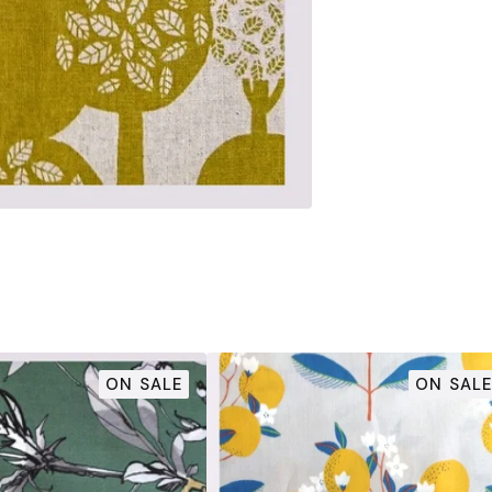
ON SALE
ON SALE