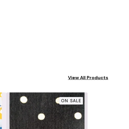
View All Products
ON SALE