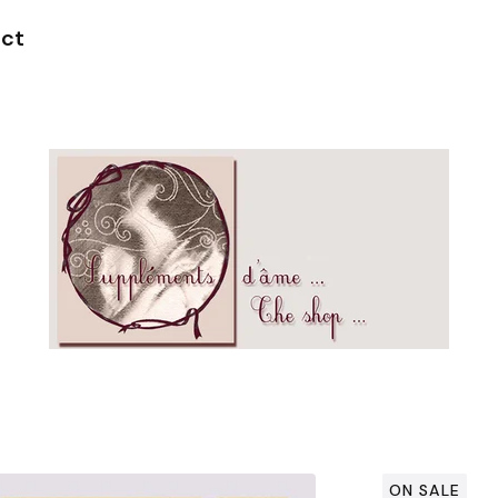
ct
ON SALE