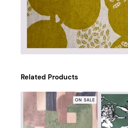
Related Products
ON SALE