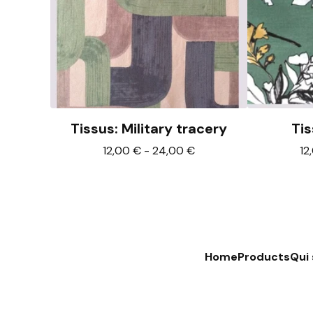
Tissus: Military tracery
Tis
12,00
€
-
24,00
€
12
Home
Products
Qui