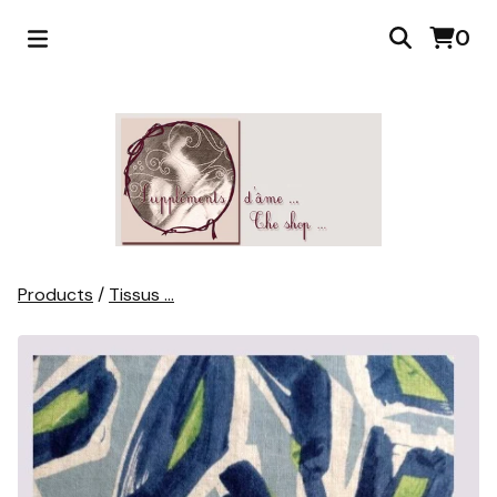
0
Products
/
Tissus ...