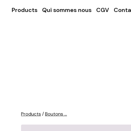
Products
Qui sommes nous
CGV
Conta
Products
/
Boutons ...