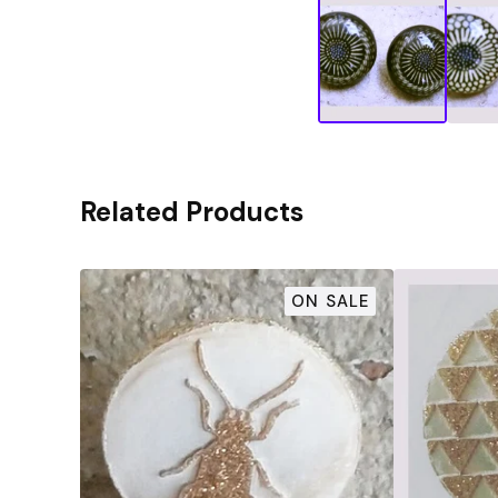
Related Products
ON SALE