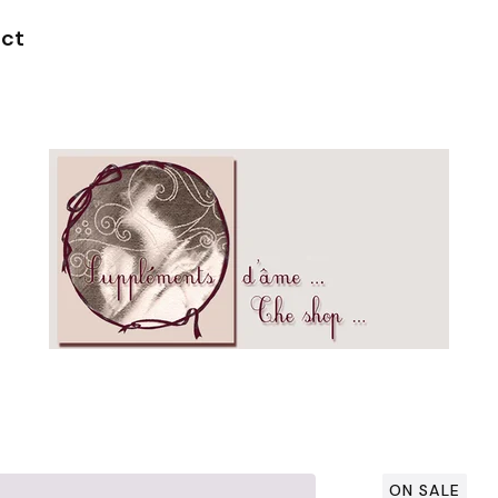
ct
ON SALE