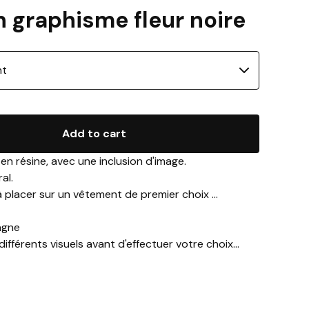
 graphisme fleur noire
Add to cart
 en résine, avec une inclusion d'image.
al.
à placer sur un vêtement de premier choix ...
agne
différents visuels avant d'effectuer votre choix...