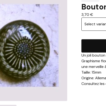
Bouton
3,70
€
Un joli bouton
Graphisme flor
une merveille 
Taille: 15mm
Origine: Allem
Consultez les 