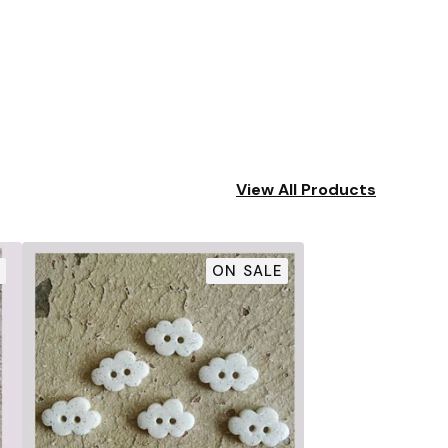
View All Products
ON SALE