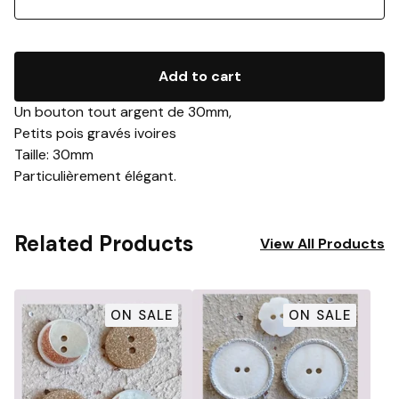
Add to cart
Un bouton tout argent de 30mm,
Petits pois gravés ivoires
Taille: 30mm
Particulièrement élégant.
Related Products
View All Products
ON SALE
ON SALE