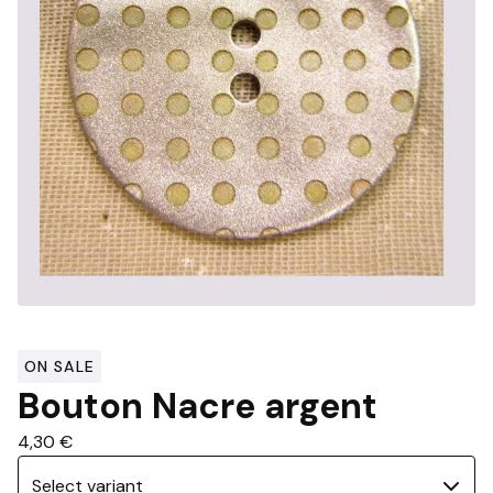
ON SALE
Bouton Nacre argent
4,30
€