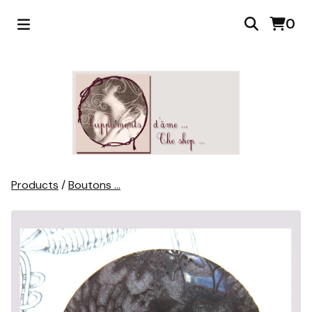
0
Products
/
Boutons ...