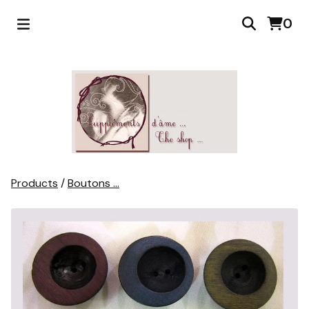
0
Products
/
Boutons ...