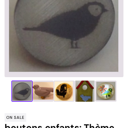
ON SALE
boutons enfants: Thème