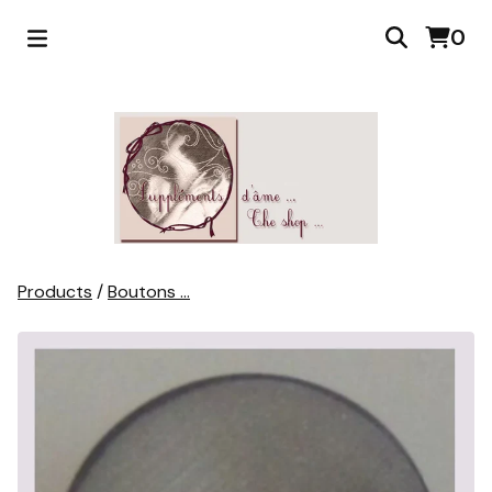
0
Products
/
Boutons ...